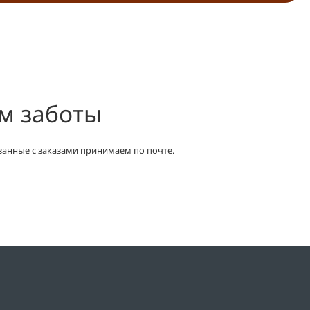
ом заботы
занные с заказами принимаем по почте.