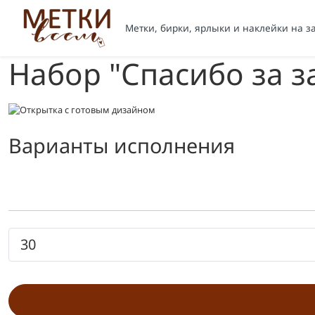
Метки, бирки, ярлыки и наклейки на з
Набор "Спасибо за з
Варианты исполнения