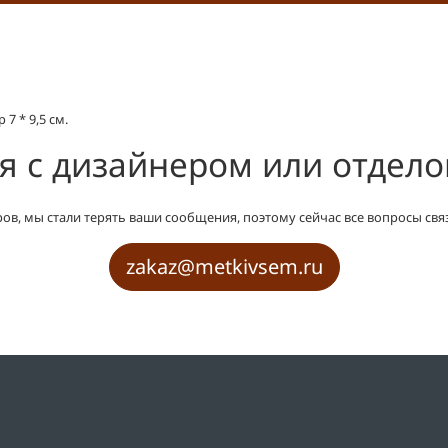
7 * 9,5 см.
я с дизайнером или отдел
ов, мы стали терять ваши сообщения, поэтому сейчас все вопросы свя
zakaz@metkivsem.ru