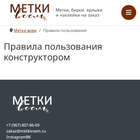
Метки, бирки, ярлыки
и наклейки на заказ
Метки всем
Правила пользования
Правила пользования
конструктором
+7 (967) 807-86-69
zakaz@metkivsem.ru
Instagram
ВК