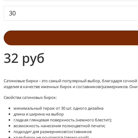
32 руб
Сатиновые бирки – это самый популярный выбор, благодаря сочной 
изделия в качестве именных бирок и составников/размерников. Они 
Свойства сатиновых бирок:
минимальный тираж от 30 шт. одного дизайна
длина и ширина на выбор
гладкая глянцевая поверхность (немного блестит);
возможность нанесения полноцветной печати;
подходит для размерников/составников
края бирок не осыпаются (термо край)