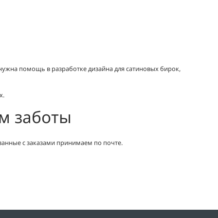
 нужна помощь в разработке дизайна для сатиновых бирок,
х.
ом заботы
занные с заказами принимаем по почте.