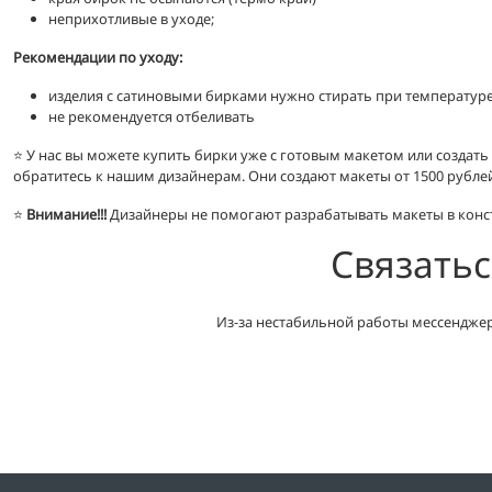
неприхотливые в уходе;
Рекомендации по уходу:
изделия с сатиновыми бирками нужно стирать при температуре д
не рекомендуется отбеливать
⭐️ У нас вы можете купить бирки уже с готовым макетом или создат
обратитесь к нашим дизайнерам. Они создают макеты от 1500 рубле
⭐️
Внимание!!!
Дизайнеры не помогают разрабатывать макеты в конс
Связатьс
Из-за нестабильной работы мессенджер