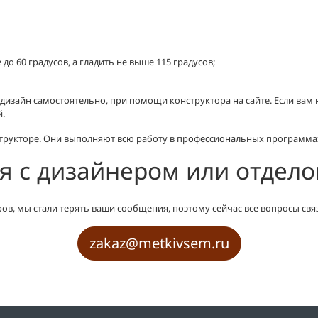
о 60 градусов, а гладить не выше 115 градусов;
ь дизайн самостоятельно, при помощи конструктора на сайте. Если вам
й.
трукторе. Они выполняют всю работу в профессиональных программа
я с дизайнером или отдел
ов, мы стали терять ваши сообщения, поэтому сейчас все вопросы свя
zakaz@metkivsem.ru