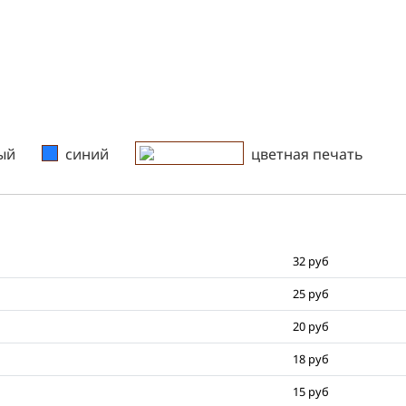
цветная печать
ый
синий
цветная печать
синий
32 руб
25 руб
20 руб
18 руб
15 руб